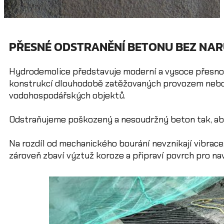
PŘESNÉ ODSTRANĚNÍ BETONU BEZ NA
Hydrodemolice představuje moderní a vysoce přesno
konstrukcí dlouhodobě zatěžovaných provozem nebo 
vodohospodářských objektů.
Odstraňujeme poškozený a nesoudržný beton tak, aby 
Na rozdíl od mechanického bourání nevznikají vibrace
zároveň zbaví výztuž koroze a připraví povrch pro nav