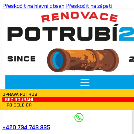
Přeskočit na hlavní obsah
Přeskočit na zápatí
OPRAVA POTRUBÍ
BEZ BOURÁNÍ
PO CELÉ ČR
+420 734 743 335