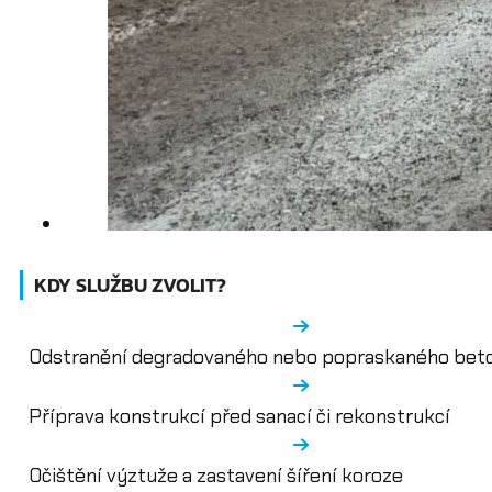
KDY SLUŽBU ZVOLIT?
Odstranění degradovaného nebo popraskaného bet
Příprava konstrukcí před sanací či rekonstrukcí
Očištění výztuže a zastavení šíření koroze