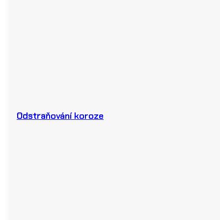
Odstraňování koroze