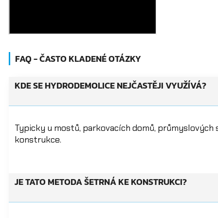
FAQ - ČASTO KLADENÉ OTÁZKY
KDE SE HYDRODEMOLICE NEJČASTĚJI VYUŽÍVÁ?
Typicky u mostů, parkovacích domů, průmyslových s
konstrukce.
JE TATO METODA ŠETRNÁ KE KONSTRUKCI?