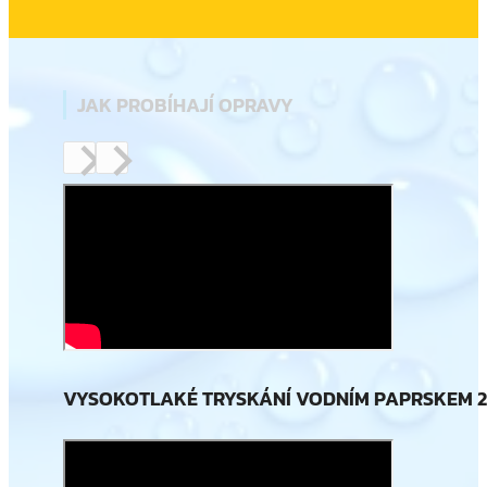
JAK PROBÍHAJÍ OPRAVY
VYSOKOTLAKÉ TRYSKÁNÍ VODNÍM PAPRSKEM 