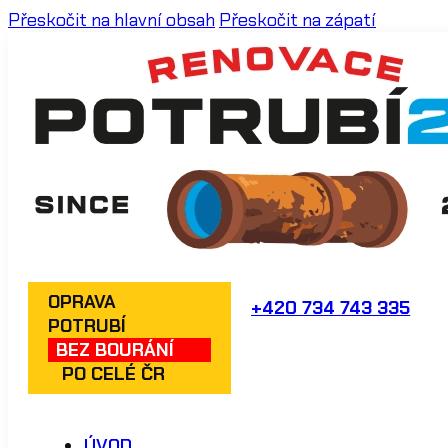
Přeskočit na hlavní obsah
Přeskočit na zápatí
OPRAVA
+420 734 743 335
POTRUBÍ
BEZ BOURÁNÍ
PO CELÉ ČR
ÚVOD