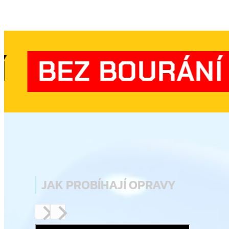
 POTRUBÍ
BEZ
JAK PROBÍHAJÍ OPRAVY