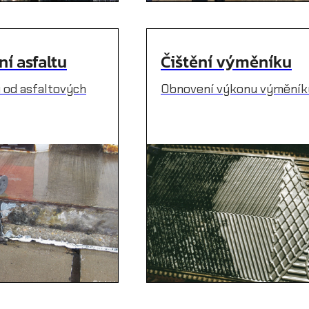
í asfaltu
Čištění výměníku
 od asfaltových
Obnovení výkonu výměníků