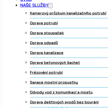
NAŠE SLUŽBY
Kamerový průzkum kanalizačního potrubí
Oprava potrubí
Oprava stoupaček
Oprava odpadů
Oprava kanalizace
Oprava betonových šachet
Frézování potrubí
Sanace mostní propustky
Odvody vod z komunikací a mostu
Oprava dešťových svodů bez bourání