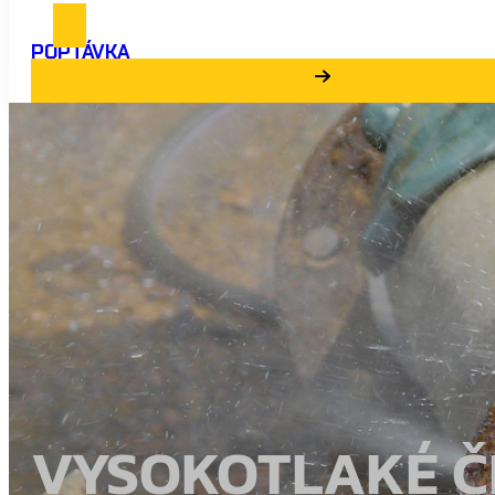
POPTÁVKA
VYSOKOTLAKÉ ČI