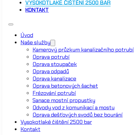
VYSOKOTLAKÉ ČIŠTĚNÍ 2500 BAR
KONTAKT
Úvod
Naše služby
Kamerový průzkum kanalizačního potrubí
Oprava potrubí
Oprava stoupaček
Oprava odpadů
Oprava kanalizace
Oprava betonových šachet
Frézování potrubí
Sanace mostní propustky
Odvody vod z komunikací a mostu
Oprava dešťových svodů bez bourání
Vysokotlaké čištění 2500 bar
Kontakt