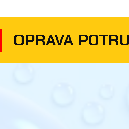
 BOURÁNÍ
OPRA