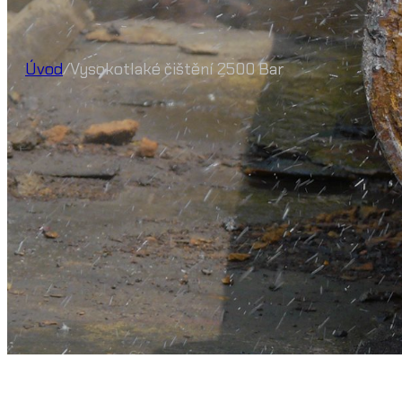
Úvod
/
Vysokotlaké čištění 2500 Bar