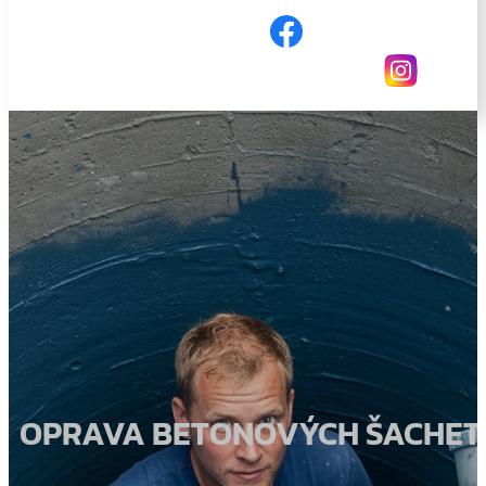
OPRAVA BETONOVÝCH ŠACHET