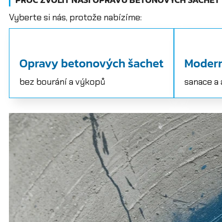
Vyberte si nás, protože nabízíme:
Opravy betonových šachet
Modern
bez bourání a výkopů
sanace a 