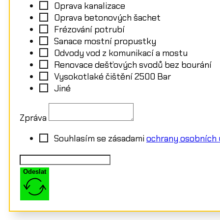
Oprava kanalizace
Oprava betonových šachet
Frézování potrubí
Sanace mostní propustky
Odvody vod z komunikací a mostu
Renovace dešťových svodů bez bourání
Vysokotlaké čištění 2500 Bar
Jiné
Zpráva
Souhlasím se zásadami
ochrany osobních 
Odeslat