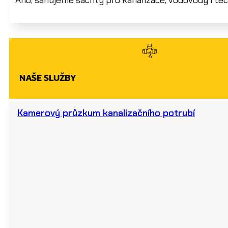
Ano, sanujeme šachty pro kanalizace, vodovody i tec
NAŠE SLUŽBY
Kamerový průzkum kanalizačního potrubí