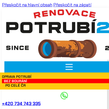
Přeskočit na hlavní obsah
Přeskočit na zápatí
OPRAVA POTRUBÍ
BEZ BOURÁNÍ
PO CELÉ ČR
+420 734 743 335