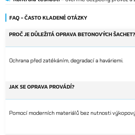
FAQ - ČASTO KLADENÉ OTÁZKY
PROČ JE DŮLEŽITÁ OPRAVA BETONOVÝCH ŠACHET
Ochrana před zatékáním, degradací a haváriemi.
JAK SE OPRAVA PROVÁDÍ?
Pomocí moderních materiálů bez nutnosti výkopový