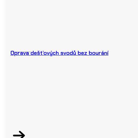
Oprava dešťových svodů bez bourání