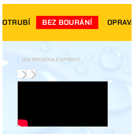
OPRAVA POTRUBÍ
BEZ BOURÁNÍ
JAK PROBÍHAJÍ OPRAVY