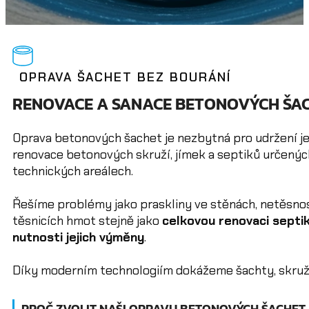
OPRAVA ŠACHET BEZ BOURÁNÍ
RENOVACE A SANACE BETONOVÝCH ŠAC
Oprava betonových šachet je nezbytná pro udržení je
renovace betonových skruží, jímek a septiků určených 
technických areálech.
Řešíme problémy jako praskliny ve stěnách, netěsnos
těsnicích hmot stejně jako
celkovou renovaci septi
nutnosti jejich výměny
.
Díky moderním technologiím dokážeme šachty, skruže i
PROČ ZVOLIT NAŠI OPRAVU BETONOVÝCH ŠACHET