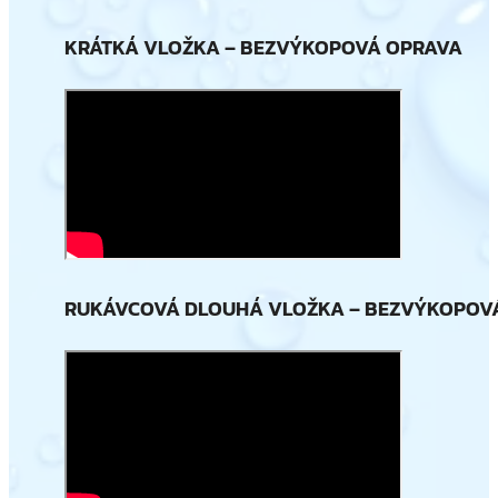
KRÁTKÁ VLOŽKA – BEZVÝKOPOVÁ OPRAVA
RUKÁVCOVÁ DLOUHÁ VLOŽKA – BEZVÝKOPOV