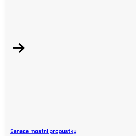
Sanace mostní propustky