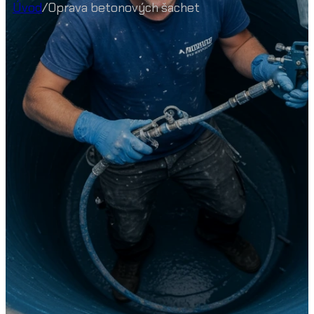
Úvod
/
Oprava betonových šachet