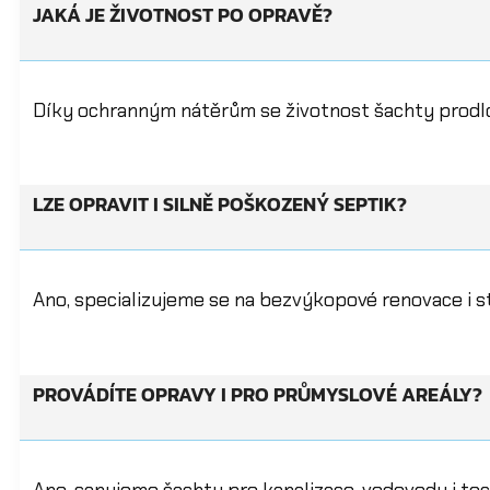
JAKÁ JE ŽIVOTNOST PO OPRAVĚ?
Díky ochranným nátěrům se životnost šachty prodlou
LZE OPRAVIT I SILNĚ POŠKOZENÝ SEPTIK?
Ano, specializujeme se na bezvýkopové renovace i st
PROVÁDÍTE OPRAVY I PRO PRŮMYSLOVÉ AREÁLY?